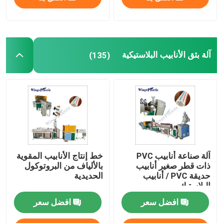
آلة بثق الأنابيب البلاستيكية
(135)
آلة صناعة أنابيب PVC
خط إنتاج الأنابيب المقوية
ذات قطر صغير أنابيب
بالألياف من البروتوكول
حديقة PVC / أنابيب
الحديدية
البلاستيك
افضل سعر
افضل سعر