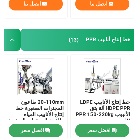
اتصل بنا
اتصل بنا
خط إنتاج أنابيب PPR
(13)
خط إنتاج الأنابيب LDPE
20-110mm طاعون
HDPE PPR آلة بثق
المجترات الصغيرة خط
الأنبوب PPR 150-220kg
إنتاج الأنابيب المياه
/ H
طاعون المجترات الصغيرة
ماكينة
افضل سعر
افضل سعر