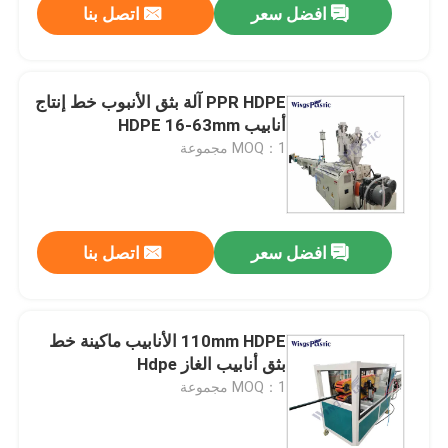
افضل سعر
اتصل بنا
PPR HDPE آلة بثق الأنبوب خط إنتاج
أنابيب HDPE 16-63mm
MOQ：1 مجموعة
افضل سعر
اتصل بنا
110mm HDPE الأنابيب ماكينة خط
بثق أنابيب الغاز Hdpe
MOQ：1 مجموعة