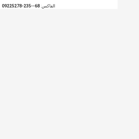
الفاكس:
86--532-87252290
110mm HDPE
استنزاف الأنابيب
توريد الغاز Pvc
الأنابيب ماكينة خط
HDPE آلة الطارد آلة
الأنابيب الطارد آلة
بثق أنابيب الغاز
إنتاج الأنابيب
HDPE أنابيب المياه
Hdpe
البلاستيكية LLDPE
البلاستيكية ماكينة