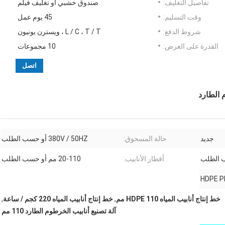
تفاصيل التغليف:
صندوق خشبي أو تغليف فيلم
وقت التسليم:
45 يوم عمل
شروط الدفع:
L / C ، T / T ، ويسترن يونيون
القدرة على العرض:
10 مجموعات
اتصل
جديد
حالة المسحوق:
380V / 50HZ أو حسب الطلب
أقطار الأنابيب:
20-110 مم أو حسب الطلب
HDPE P
خط إنتاج أنابيب المياه HDPE 110 مم
,
خط إنتاج أنابيب المياه 220 كجم / ساعة
,
آلة تصنيع أنابيب الخرطوم الطارد 110 مم