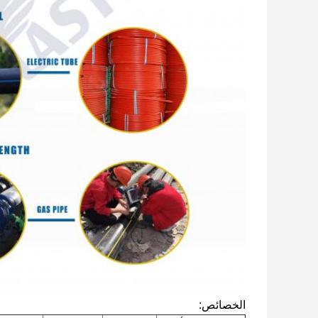
الخصائص: