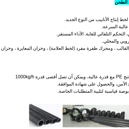
لخط إنتاج الأنابيب من النوع الجديد.
تحكم التلقائي للغاية. الأداء المستقر.
روبي والمحلي.
ة مفرد ، والقالب ، ومحرك طفرة مفرد (لخط العلامة) ، وخزان المعايرة ، وخزان
1000kg
ج الآمن، والحصول على شهادة الموافقة.