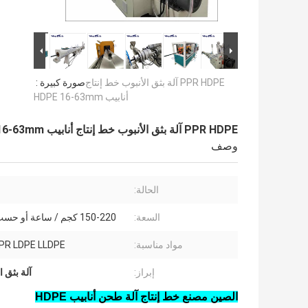
PPR HDPE آلة بثق الأنبوب خط إنتاج
صورة كبيرة :
أنابيب HDPE 16-63mm
PPR HDPE آلة بثق الأنبوب خط إنتاج أنابيب HDPE 16-63mm
وصف
الحالة:
السعة:
150-220 كجم / ساعة أو حسب الطلب
مواد مناسبة:
PR LDPE LLDPE
إبراز:
آلة بثق الأنب
الصين مصنع خط إنتاج آلة طحن أنابيب HDPE