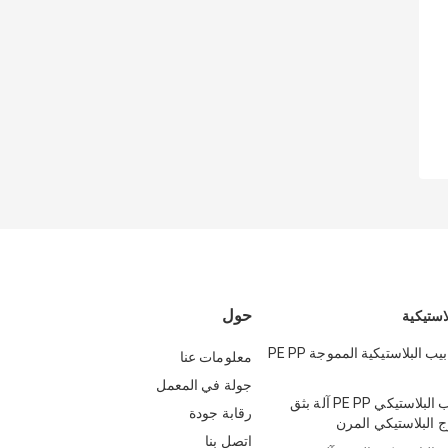
حول
لاستيكية
خط إنتاج الأنابيب البلاستيكية المموجة PE PP
معلومات عنا
جولة في المعمل
آلة بثق الأنبوب البلاستيكي PE PP آلة بثق
رقابة جودة
ج البلاستيكي المرن
اتصل بنا