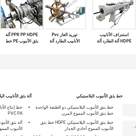
استنزاف الأنابيب
توريد الغاز Pvc
PPR PP HDPE آلة
HDPE آلة الطارد آلة
الأنابيب الطارد آلة
بثق الأنبوب PE خط
إنتاج الأنابيب
HDPE أنابيب المياه
إنتاج الأنابيب
البلاستيكية LLDPE
البلاستيكية ماكينة
البلاستيكية 150-
220kg / H
خط بثق الأنبوب البلاستيكي
آلة بثق الأنابيب الب
خط بثق الأنبوب البلاستيكي ذو الطبقة الواحدة
خط بثق الأنبوب المموج المرن
PVC PA
خط بثق الأنبوب البلاستيكي HDPE خط بثق
الأنبوب المموج أحادي الجدار
الأنبوب الممو