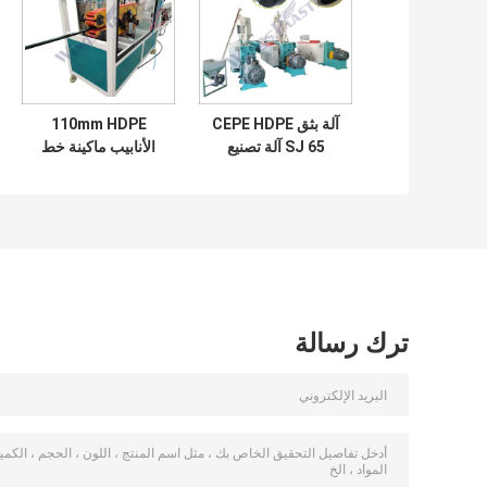
آلة بثق CEPE HDPE
110mm HDPE
SJ 65 آلة تصنيع
الأنابيب ماكينة خط
الأنابيب المموجة
بثق أنابيب الغاز
Hdpe
ترك رسالة