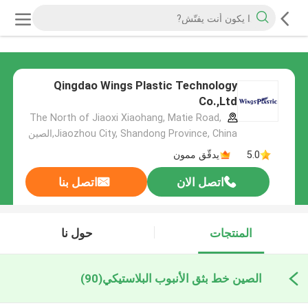
Qingdao Wings Plastic Technology
Co.,Ltd
The North of Jiaoxi Xiaohang, Matie Road,
Jiaozhou City, Shandong Province, China,الصين
5.0
يدقّق ممون
اتصل الان
اتصل بنا
المنتجات
حول نا
الصين خط بثق الأنبوب البلاستيكي
(90)