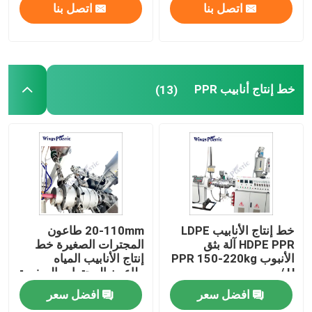
اتصل بنا
اتصل بنا
خط إنتاج أنابيب PPR
(13)
خط إنتاج الأنابيب LDPE
20-110mm طاعون
HDPE PPR آلة بثق
المجترات الصغيرة خط
الأنبوب PPR 150-220kg
إنتاج الأنابيب المياه
/ H
طاعون المجترات الصغيرة
ماكينة
افضل سعر
افضل سعر