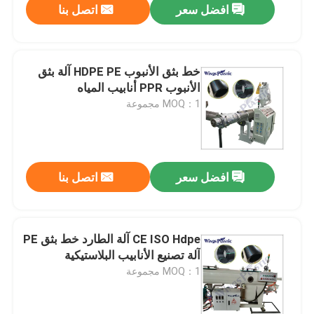
افضل سعر
اتصل بنا
خط بثق الأنبوب HDPE PE آلة بثق
الأنبوب PPR أنابيب المياه
MOQ：1 مجموعة
افضل سعر
اتصل بنا
CE ISO Hdpe آلة الطارد خط بثق PE
آلة تصنيع الأنابيب البلاستيكية
MOQ：1 مجموعة