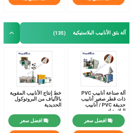
آلة بثق الأنابيب البلاستيكية
(135)
آلة صناعة أنابيب PVC
خط إنتاج الأنابيب المقوية
ذات قطر صغير أنابيب
بالألياف من البروتوكول
حديقة PVC / أنابيب
الحديدية
البلاستيك
افضل سعر
افضل سعر