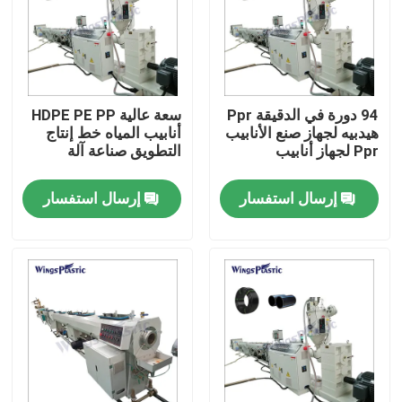
جولة في المعمل
رقابة جودة
94 دورة في الدقيقة Ppr
سعة عالية HDPE PE PP
هيدبيه لجهاز صنع الأنابيب
أنابيب المياه خط إنتاج
Ppr لجهاز أنابيب
التطويق صناعة آلة
اتصل بنا
إرسال استفسار
إرسال استفسار
آلة بثق الأنابيب البلاستيكية
خط بثق الأنبوب البلاستيكي
آلة بثق الأنبوب البلاستيكي
HDPE آلة بثق الأنابيب