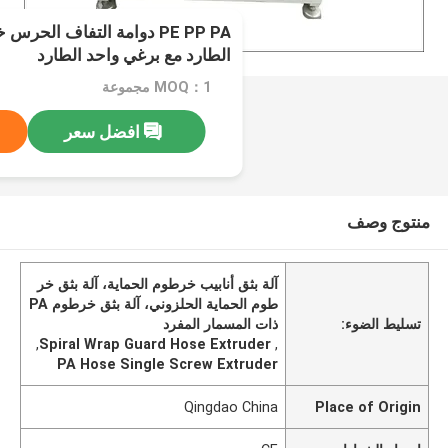
PE PP PA دوامة التفاف الحر
الطارد مع برغي واحد الطارد
MOQ：1 مجموعة
افضل سعر
منتوج وصف
آلة بثق أنابيب خرطوم الحماية، آلة بثق خر
طوم الحماية الحلزوني، آلة بثق خرطوم PA
تسليط الضوء:
ذات المسمار المفرد
,
Spiral Wrap Guard Hose Extruder
,
PA Hose Single Screw Extruder
Qingdao China
Place of Origin