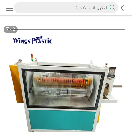
7
/
2