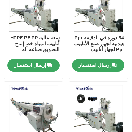
جولة في المعمل
رقابة جودة
94 دورة في الدقيقة Ppr
سعة عالية HDPE PE PP
هيدبيه لجهاز صنع الأنابيب
أنابيب المياه خط إنتاج
Ppr لجهاز أنابيب
التطويق صناعة آلة
اتصل بنا
إرسال استفسار
إرسال استفسار
آلة بثق الأنابيب البلاستيكية
خط بثق الأنبوب البلاستيكي
آلة بثق الأنبوب البلاستيكي
HDPE آلة بثق الأنابيب