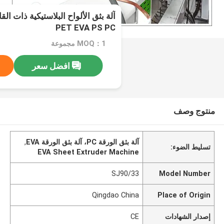
PET EVA PS PC
MOQ：1 مجموعة
افضل سعر
منتوج وصف
آلة بثق الورقة PC، آلة بثق الورقة EVA
,
تسليط الضوء:
EVA Sheet Extruder Machine
SJ90/33
Model Number
Qingdao China
Place of Origin
إصدار الشهادات
CE