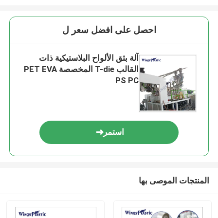
احصل على افضل سعر ل
آلة بثق الألواح البلاستيكية ذات
القالب T-die المخصصة PET EVA
PS PC
استمر
المنتجات الموصى بها