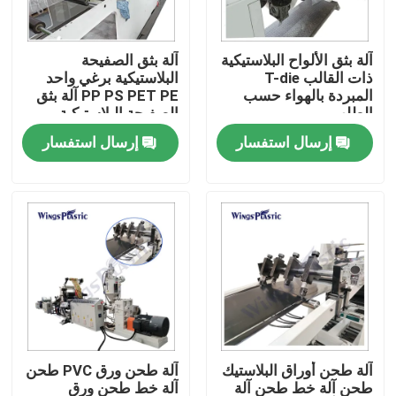
جولة في المعمل
آلة بثق الألواح البلاستيكية
آلة بثق الصفيحة
ذات القالب T-die
البلاستيكية برغي واحد
المبردة بالهواء حسب
PP PS PET PE آلة بثق
رقابة جودة
الطلب
الصفيحة البلاستيكية
إرسال استفسار
إرسال استفسار
اتصل بنا
آلة بثق الأنابيب البلاستيكية
خط بثق الأنبوب البلاستيكي
آلة بثق الأنبوب البلاستيكي
آلة طحن أوراق البلاستيك
آلة طحن ورق PVC طحن
HDPE آلة بثق الأنابيب
طحن آلة خط طحن آلة
آلة خط طحن ورق