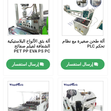
آلة طحن صغيرة مع نظام
آلة بثق الألواح البلاستيكية
تحكم PLC
الشفافة لفيلم صفائح
PET PP EVA PS PC
إرسال استفسار
إرسال استفسار
بيت
منتجات
معلومات عنا