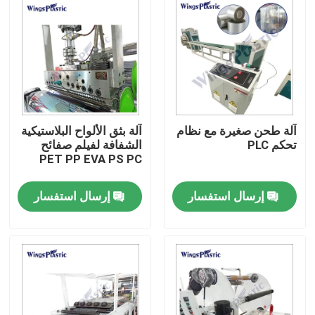
آلة طحن صغيرة مع نظام
آلة بثق الألواح البلاستيكية
تحكم PLC
الشفافة لفيلم صفائح
PET PP EVA PS PC
إرسال استفسار
إرسال استفسار
بيت
منتجات
معلومات عنا