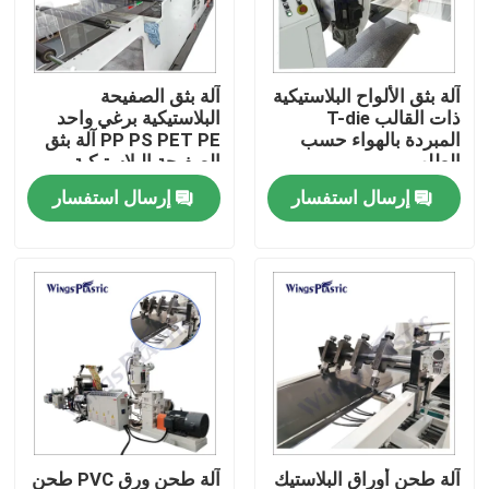
جولة في المعمل
آلة بثق الألواح البلاستيكية
آلة بثق الصفيحة
ذات القالب T-die
البلاستيكية برغي واحد
رقابة جودة
المبردة بالهواء حسب
PP PS PET PE آلة بثق
الطلب
الصفيحة البلاستيكية
إرسال استفسار
إرسال استفسار
اتصل بنا
آلة بثق الأنابيب البلاستيكية
خط بثق الأنبوب البلاستيكي
آلة بثق الأنبوب البلاستيكي
HDPE آلة بثق الأنابيب
آلة طحن أوراق البلاستيك
آلة طحن ورق PVC طحن