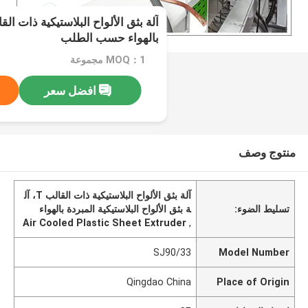
بالهواء حسب الطلب
MOQ：1 مجموعة
افضل سعر
منتوج وصف
آلة بثق الألواح البلاستيكية ذات القالب T، آل
تسليط الضوء:
ة بثق الألواح البلاستيكية المبردة بالهواء
Air Cooled Plastic Sheet Extruder
,
SJ90/33
Model Number
Qingdao China
Place of Origin