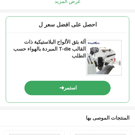
عرض المزيد
احصل على افضل سعر ل
آلة بثق الألواح البلاستيكية ذات
القالب T-die المبردة بالهواء حسب
الطلب
استمر
المنتجات الموصى بها