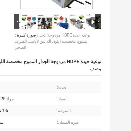
نوعية جيدة HDPE مزدوجة الجدار
صورة كبيرة :
المموج مخصصة اللون آلة بثق لأنابيب الصرف
الصحي
نوعية جيدة HDPE مزدوجة الجدار المموج مخصصة اللون آلة بثق لأنابيب الصرف الصحي
وصف
الحالة:
المواد:
مواد EVA LLDPE
السرعة:
1-5 م / دقيقة
فترة الضمان:
سن