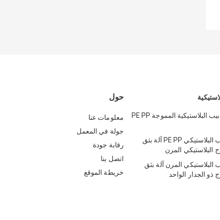
حول
لاستيكية
خط إنتاج الأنابيب البلاستيكية المموجة PE PP
معلومات عنا
جولة في المعمل
آلة بثق الأنبوب البلاستيكي PE PP آلة بثق
رقابة جودة
ج البلاستيكي المرن
اتصل بنا
وب البلاستيكي المرن آلة بثق
خريطة الموقع
ج ذو الجدار الواحد