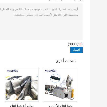
/ 3000)
0
(
منتجات أخرى
خط إنتاج الأنابيب
صانع آلة خط إنتاج