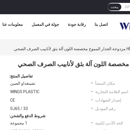
يبحث
اتصل بنا
رقابة جودة
جولة في المعمل
معلومات عنا
تفاصيل المنتج:
مكان المنشأ:
تشينغداو الصين
اسم العلامة التجارية:
WINGS PLASTIC
إصدار الشهادات:
CE
رقم الموديل:
SJ65 / 33
شروط الدفع والشحن:
الحد الأدنى لكمية:
1 مجموعة