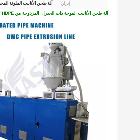
إبراز:
آلة طحن الأنابيب الملونة الم
آلة طحن الأنابيب الموجة ذات الجدران المزدوجة من HDPE لأنابيب الصرف الصحي