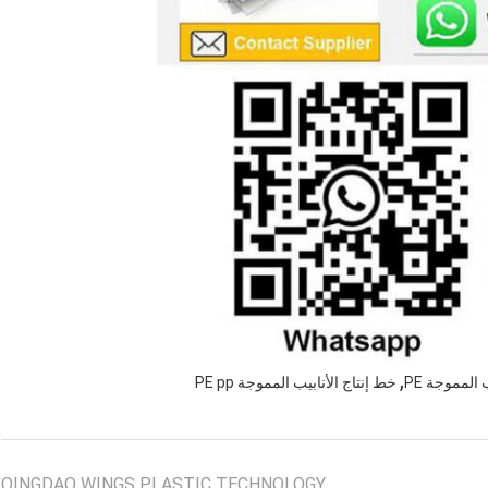
,
 المموجة PE
خط إنتاج الأنابيب المموجة PE pp
QINGDAO WINGS PLASTIC TECHNOLOGY