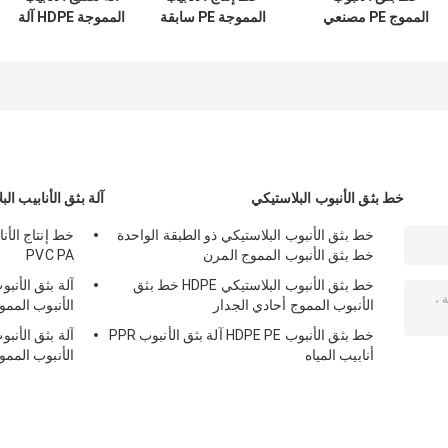
المموج PE مصنعي
المموجة PE سابقة
المموجة HDPE آلة
آلة تصنيع الأنابيب
الإجهاد آلة تصنيع
تصنيع الأنابيب
المموجة
الأنابيب المموجة
المموجة اللولبية
الحلزونية
المقواة COD
خط بثق الأنبوب البلاستيكي
آلة بثق الأنابيب الب
خط بثق الأنبوب البلاستيكي ذو الطبقة الواحدة
خط بثق الأنبوب المموج المرن
PVC PA
خط بثق الأنبوب البلاستيكي HDPE خط بثق
الأنبوب المموج أحادي الجدار
الأنبوب الممو
خط بثق الأنبوب HDPE PE آلة بثق الأنبوب PPR
آلة بثق الأنب
أنابيب المياه
الأنبوب الممو