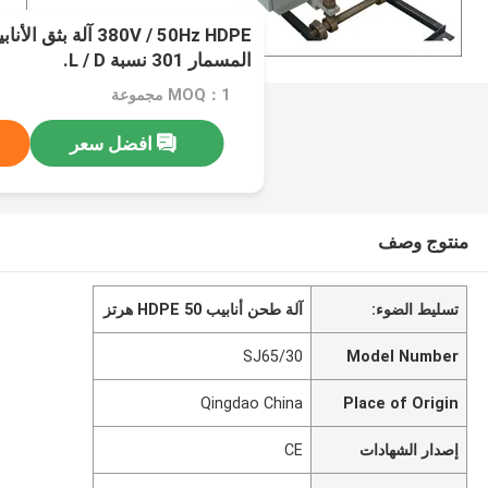
المسمار 301 نسبة L / D.
MOQ：1 مجموعة
افضل سعر
منتوج وصف
تسليط الضوء:
آلة طحن أنابيب HDPE 50 هرتز
SJ65/30
Model Number
Qingdao China
Place of Origin
إصدار الشهادات
CE