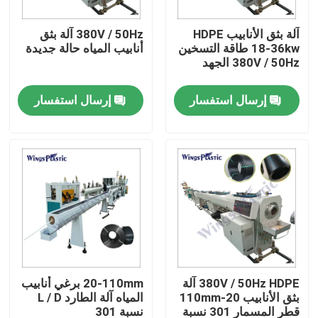
آلة بثق الأنابيب HDPE
380V / 50Hz آلة بثق
جولة في المعمل
18-36kw طاقة التسخين
أنابيب المياه حالة جديدة
380V / 50Hz الجهد
رقابة جودة
إرسال استفسار
إرسال استفسار
اتصل بنا
آلة بثق الأنابيب البلاستيكية
خط بثق الأنبوب البلاستيكي
آلة بثق الأنبوب البلاستيكي
380V / 50Hz HDPE آلة
20-110mm برغي أنابيب
بثق الأنابيب 20-110mm
المياه آلة الطارد L / D
HDPE آلة بثق الأنابيب
قطر المسمار 301 نسبة
نسبة 301