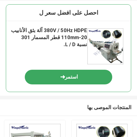
احصل على افضل سعر ل
380V / 50Hz HDPE آلة بثق الأنابيب
20-110mm قطر المسمار 301
نسبة L / D.
استمر
المنتجات الموصى بها