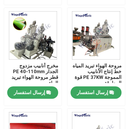
جولة في المعمل
رقابة جودة
اتصل بنا
مروحة الهواء تبريد المياه
مخرج أنابيب مزدوج
آلة بثق الأنابيب البلاستيكية
خط إنتاج الأنابيب
الجدار PE 40-110mm
المموجة PE 37KW قوة
قطر مروحة الهواء تبريد
المطرقة
الماء
خط بثق الأنبوب البلاستيكي
إرسال استفسار
إرسال استفسار
آلة بثق الأنبوب البلاستيكي
HDPE آلة بثق الأنابيب