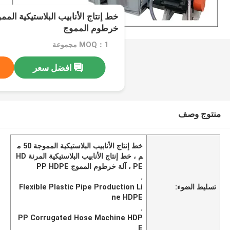
خرطوم المموج
MOQ：1 مجموعة
افضل سعر
منتوج وصف
خط إنتاج الأنابيب البلاستيكية المموجة 50 م
م ، خط إنتاج الأنابيب البلاستيكية المرنة HD
PE ، آلة خرطوم المموج PP HDPE
,
تسليط الضوء:
Flexible Plastic Pipe Production Li
ne HDPE
,
PP Corrugated Hose Machine HDP
E