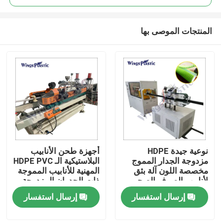
المنتجات الموصى بها
نوعية جيدة HDPE
أجهزة طحن الأنابيب
بيت
مزدوجة الجدار المموج
البلاستيكية الـ HDPE PVC
مخصصة اللون آلة بثق
المهنية للأنابيب المموجة
لأنابيب الصرف الصحي
ذات الجدران المزدوجة
منتجات
إرسال استفسار
إرسال استفسار
معلومات عنا