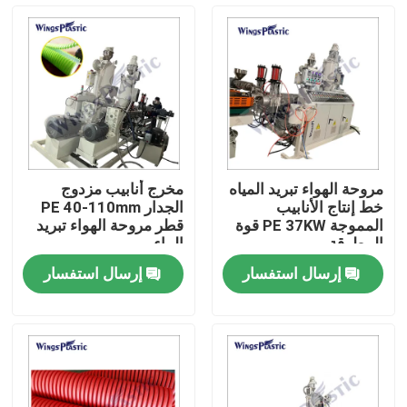
جولة في المعمل
رقابة جودة
اتصل بنا
مروحة الهواء تبريد المياه
مخرج أنابيب مزدوج
خط إنتاج الأنابيب
الجدار PE 40-110mm
آلة بثق الأنابيب البلاستيكية
المموجة PE 37KW قوة
قطر مروحة الهواء تبريد
المطرقة
الماء
إرسال استفسار
إرسال استفسار
خط بثق الأنبوب البلاستيكي
آلة بثق الأنبوب البلاستيكي
HDPE آلة بثق الأنابيب