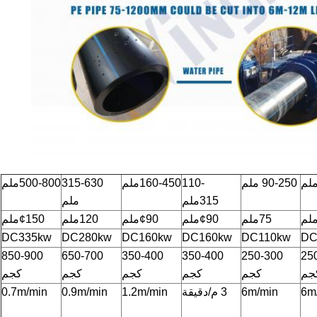
90-250 ملم
110-
160-450ملم
315-630
500-800ملم
315ملم
ملم
75ملم
¢90ملم
¢90ملم
120ملم
¢150ملم
DC335kw
DC280kw
DC160kw
DC160kw
DC110kw
DC
850-900
650-700
350-400
350-400
250-300
25
جم
كجم
كجم
كجم
كجم
كجم
6m
6m/min
3 م/دقيقة
1.2m/min
0.9m/min
0.7m/min