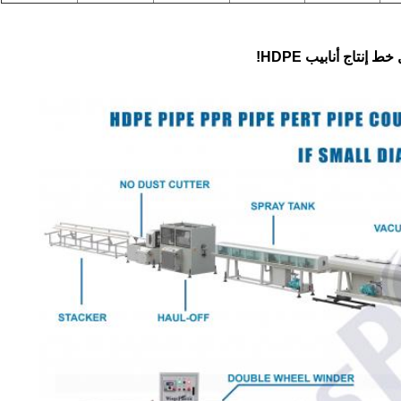
تاج أنابيب HDPE!