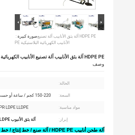
HDPE PE آلة بثق الأنابيب آلة تصنيع
صورة كبيرة :
الأنابيب الكهربائية البلاستيكية PE
HDPE PE آلة بثق الأنابيب آلة تصنيع الأنابيب الكهربائية البلاستيكية PE
وصف
الحالة:
السعة:
150-220 كجم / ساعة أو حسب الطلب
مواد مناسبة:
PR LDPE LLDPE
إبراز:
آلة بثق الأنبوب PE LLDPE
آلة طحن أنابيب HDPE PE / آلة صنع / خط إنتاج / خط طحن