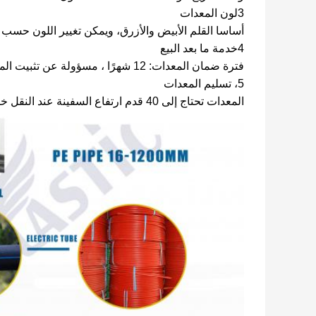
3لون المعدات
أساسا القلم الأبيض والأزرق، ويمكن تغيير اللون حسب 
4خدمة ما بعد البيع
فترة ضمان المعدات: 12 شهرًا ، مسؤولة عن تثبيت المعدات وإصلاح الأخطاء وقاعدة التدريب.
5، تسليم المعدات
المعدات تحتاج إلى 40 قدم ارتفاع السفينة عند النقل خارج البلاد ، محلية تحتاج إلى 9 أمتار ، 13 أمتار الشاحنات.