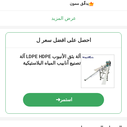
يدقّق ممون
عرض المزيد
احصل على افضل سعر ل
آلة بثق الأنبوب LDPE HDPE آلة
تصنيع أنابيب المياه البلاستيكية
استمر