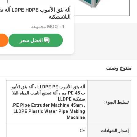
آلة بثق الأن
البلاستيكية
MOQ：1 مجموعة
افضل سعر
منتوج وصف
آلة بثق الأنبوب LLDPE PE ، آلة بثق الأنبو
ب PE 45 مم ، آلة تصنيع أنابيب المياه البلا
ستيكية LLDPE
تسليط الضوء:
,
PE Pipe Extruder Machine 45mm
,
LLDPE Plastic Water Pipe Making
Machine
إصدار الشهادات
CE