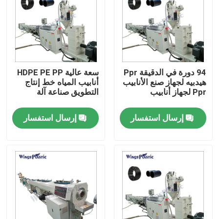
جولة في المعمل
رقابة جودة
94 دورة في الدقيقة Ppr
سعة عالية HDPE PE PP
هيدبيه لجهاز صنع الأنابيب
أنابيب المياه خط إنتاج
اتصل بنا
Ppr لجهاز أنابيب
التطويق صناعة آلة
إرسال استفسار
إرسال استفسار
آلة بثق الأنابيب البلاستيكية
خط بثق الأنبوب البلاستيكي
آلة بثق الأنبوب البلاستيكي
HDPE آلة بثق الأنابيب