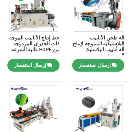
جولة في المعمل
رقابة جودة
آلة طحن الأنابيب
خط إنتاج الأنابيب الموجة
البلاستيكية المموجة لإنتاج
ذات الجدران المزدوجة
آلة أنابيب البلاستيك
من HDPE عالية السرعة
اتصل بنا
المموجة
إرسال استفسار
إرسال استفسار
آلة بثق الأنابيب البلاستيكية
خط بثق الأنبوب البلاستيكي
آلة بثق الأنبوب البلاستيكي
HDPE آلة بثق الأنابيب