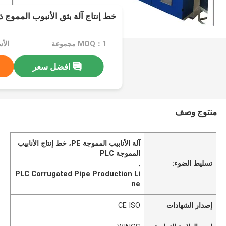
خط إنتاج آلة بثق الأنبوب المموج ذو 
MOQ：1 مجموعة
افضل سعر
منتوج وصف
آلة الأنابيب المموجة PE، خط إنتاج الأنابيب
المموجة PLC
تسليط الضوء:
,
PLC Corrugated Pipe Production Li
ne
إصدار الشهادات
CE ISO