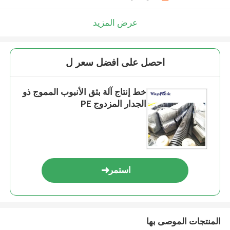
عرض المزيد
احصل على افضل سعر ل
خط إنتاج آلة بثق الأنبوب المموج ذو
الجدار المزدوج PE
استمر
المنتجات الموصى بها