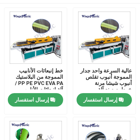
عالية السرعة واحد جدار
خط إنبعاثات الأنابيب
المموجة أنبوب تقلص
المموجة من البلاستيك
أنبوب شيشا مرنة
PP PE PVC EVA PA /
خرطوم صنع آلة
آلة إنبعاثات الأنابيب
المموجة من البلاستيك
بيت
إرسال استفسار
إرسال استفسار
منتجات
معلومات عنا