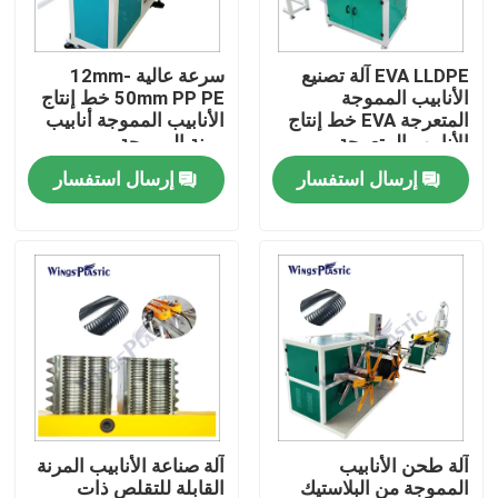
جولة في المعمل
EVA LLDPE آلة تصنيع
سرعة عالية 12mm-
الأنابيب المموجة
50mm PP PE خط إنتاج
المتعرجة EVA خط إنتاج
الأنابيب المموجة أنابيب
رقابة جودة
الأنابيب المتعرجة
مرنة المموجة
الحلزونية لخرطوم
إرسال استفسار
إرسال استفسار
المكنسة الكهربائية
اتصل بنا
آلة بثق الأنابيب البلاستيكية
خط بثق الأنبوب البلاستيكي
آلة بثق الأنبوب البلاستيكي
آلة طحن الأنابيب
آلة صناعة الأنابيب المرنة
HDPE آلة بثق الأنابيب
المموجة من البلاستيك
القابلة للتقلص ذات