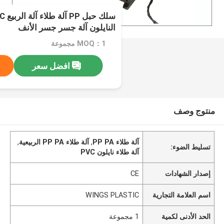
النايلون آلة جسر جسر الأنف
MOQ：1 مجموعة
افضل سعر
منتوج وصف
آلة طلاء PP PA
,
آلة طلاء PP PA الربيعية
,
تسليط الضوء:
آلة طلاء نايلون PVC
إصدار الشهادات
CE
اسم العلامة التجارية
WINGS PLASTIC
الحد الأدنى لكمية
1 مجموعة