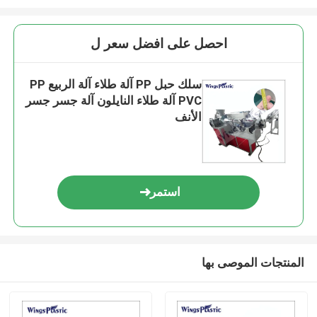
احصل على افضل سعر ل
سلك حبل PP آلة طلاء آلة الربيع PP
PVC آلة طلاء النايلون آلة جسر جسر
الأنف
استمر
المنتجات الموصى بها