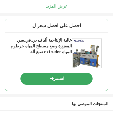
عرض المزيد
احصل على افضل سعر ل
عالية الإنتاجية ألياف بي.في.سي
المعززة وضع مسطح المياه خرطوم
المياه extruder صنع آلة
استمر
المنتجات الموصى بها