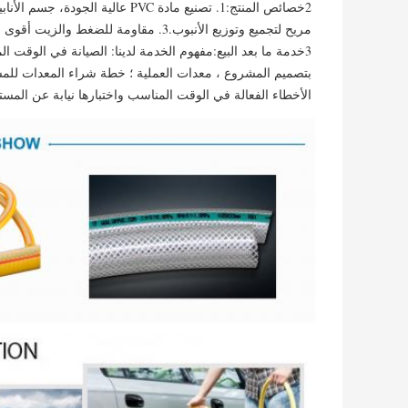
مريح لتجميع وتوزيع الأنبوب.3. مقاومة للضغط والزيت أقوى من إدارة شبكة البوليستر العادية ، وقت استخدام أطول.
الأخطاء الفعالة في الوقت المناسب واختبارها نيابة عن الم