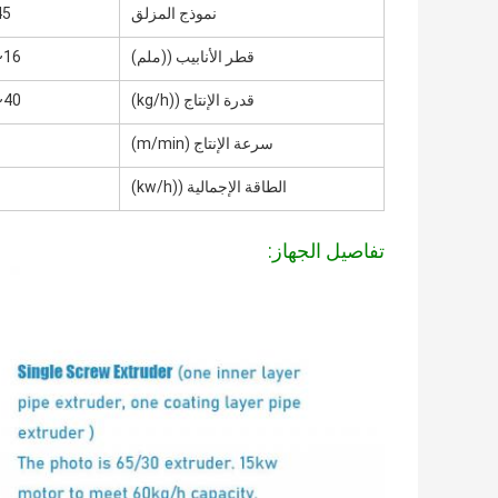
نموذج المزلق
45
قطر الأنابيب ((ملم)
16~32
قدرة الإنتاج ((kg/h)
40~60
سرعة الإنتاج (m/min)
الطاقة الإجمالية ((kw/h)
تفاصيل الجهاز: