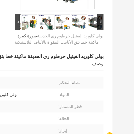
بولي كلوريد الفينيل خرطوم ري الحديقة
صورة كبيرة :
ماكينة خط بثق الأنابيب المقواة بالألياف البلاستيكية
بولي كلوريد الفينيل خرطوم ري الحديقة ماكينة خط بثق ال
وصف
نظام التحكم:
المواد:
بولي كلوريد
قطر المسمار:
الحالة:
إبراز: