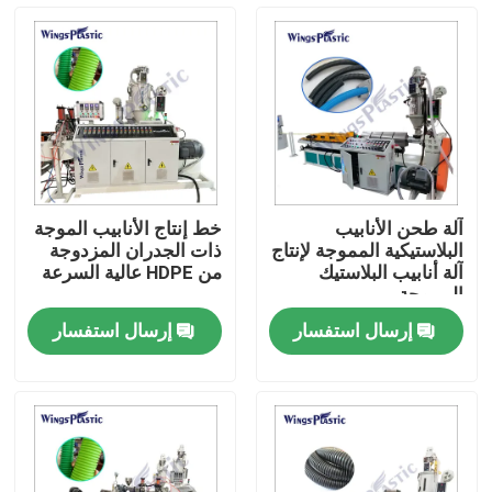
جولة في المعمل
رقابة جودة
اتصل بنا
آلة طحن الأنابيب
خط إنتاج الأنابيب الموجة
البلاستيكية المموجة لإنتاج
ذات الجدران المزدوجة
آلة بثق الأنابيب البلاستيكية
آلة أنابيب البلاستيك
من HDPE عالية السرعة
المموجة
إرسال استفسار
إرسال استفسار
خط بثق الأنبوب البلاستيكي
آلة بثق الأنبوب البلاستيكي
HDPE آلة بثق الأنابيب