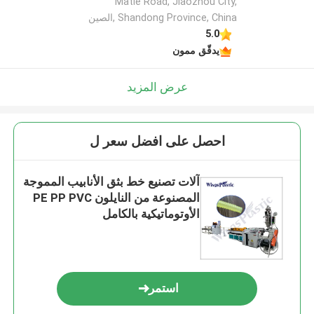
Matie Road, Jiaozhou City,
Shandong Province, China ,الصين
5.0
يدقّق ممون
عرض المزيد
احصل على افضل سعر ل
آلات تصنيع خط بثق الأنابيب المموجة
المصنوعة من النايلون PE PP PVC
الأوتوماتيكية بالكامل
استمر