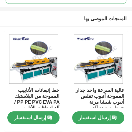
المنتجات الموصى بها
عالية السرعة واحد جدار
خط إنبعاثات الأنابيب
بيت
المموجة أنبوب تقلص
المموجة من البلاستيك
أنبوب شيشا مرنة
PP PE PVC EVA PA /
خرطوم صنع آلة
آلة إنبعاثات الأنابيب
منتجات
المموجة من البلاستيك
إرسال استفسار
إرسال استفسار
معلومات عنا