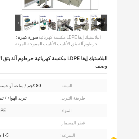
البلاستيك إيفا LDPE مكنسة كهربائية
صورة كبيرة :
خرطوم آلة بثق الأنابيب الأنابيب المموجة المرنة
البلاستيك إيفا LDPE مكنسة كهربائية خرطوم آلة بثق الأنابيب الأنابيب المموجة المرنة
وصف
السعة:
80 كجم / ساعة أو حسب الطلب
طريقة التبريد:
تبريد الهواء / تبر
المواد:
DPE
قطر المسمار:
السرعة:
1-5 م / دقيقة