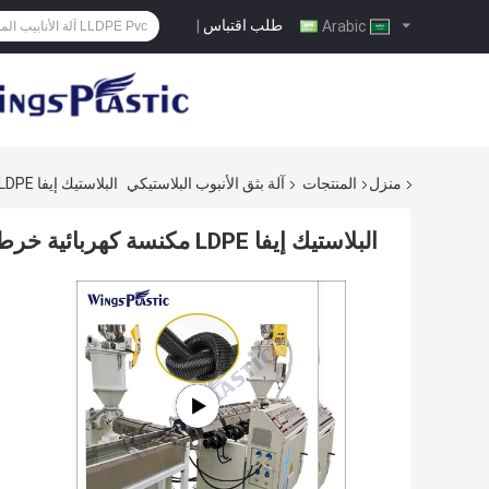
طلب اقتباس
|
Arabic
منزل
المنتجات
آلة بثق الأنبوب البلاستيكي
البلاستيك إيفا LDPE مكنسة كهربائية خرطوم آلة بثق الأنابيب الأنابيب المموجة المرنة
البلاستيك إيفا LDPE مكنسة كهربائية خرطوم آلة بثق الأنابيب الأنابيب المموجة المرنة