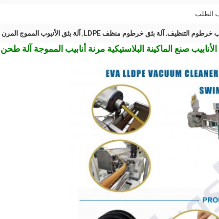
وب خرطوم التنظيف
,
آلة بثق خرطوم منظف LDPE
,
آلة بثق الأنبوب المموج المرن