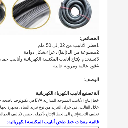
الخصائص:
1قطر الأنابيب من 32 إلى 50 ملم
2مصنوعة من الـ (إيفا) ، غراء.شكل دوامة
3تستخدم لإنتاج أنابيب المكنسة الكهربائية وأنابيب حمام السباحة.
4قوة عالية ومرونة عالية
الوصف:
آلة تصنيع أنابيب الكهرباء الكهربائية
خط إنتاج الأنابيب المموجة الم
خلال القالب، في خزان التبريد من نوع تبريد المياه، مجهزة بجه
تغليف التعبئةإنتاج آلي لخط الإنتاج بأكمله، خفض تكاليف العمالة، 
قائمة معدات خط طحن أنابيب المكنسة الكهربائية: