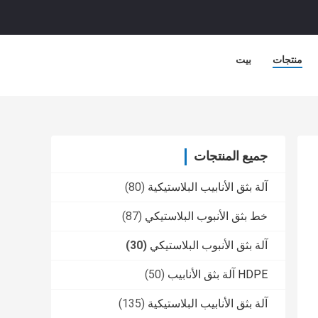
منتجات
بيت
جميع المنتجات
آلة بثق الأنابيب البلاستيكية
(80)
خط بثق الأنبوب البلاستيكي
(87)
آلة بثق الأنبوب البلاستيكي
(30)
HDPE آلة بثق الأنابيب
(50)
آلة بثق الأنابيب البلاستيكية
(135)