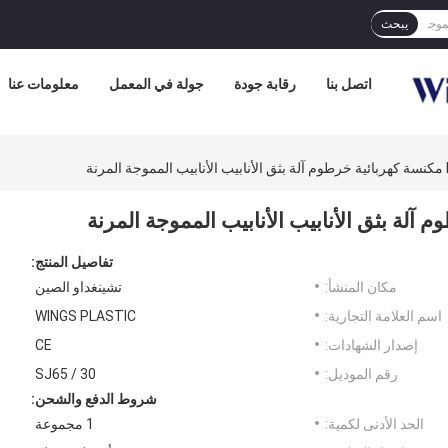
يبحث
اتصل بنا
رقابة جودة
جولة في المعمل
معلومات عنا
تفاصيل المنتج:
مكان المنشأ:
تشينغداو الصين
اسم العلامة التجارية:
WINGS PLASTIC
إصدار الشهادات:
CE
رقم الموديل:
SJ65 / 30
شروط الدفع والشحن:
الحد الأدنى لكمية:
1 مجموعة