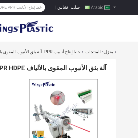
طلب اقتباس
|
Arabic
منزل
المنتجات
خط إنتاج أنابيب PPR
آلة بثق الأنبوب المقوى بالألياف PPR HDPE ا
آلة بثق الأنبوب المقوى بالألياف PPR HDPE الأوتوماتيكية