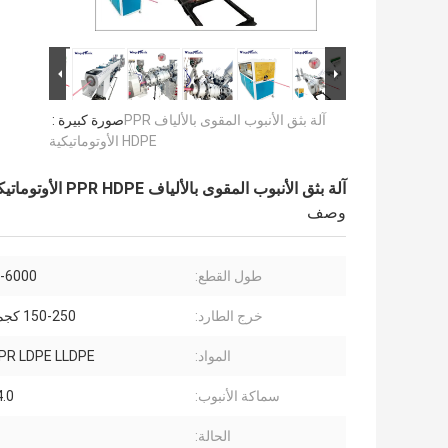
آلة بثق الأنبوب المقوى بالألياف PPR
صورة كبيرة :
HDPE الأوتوماتيكية
آلة بثق الأنبوب المقوى بالألياف PPR HDPE الأوتوماتيكية
وصف
طول القطع:
500-6000
خرج الطارد:
150-250 كجم / ساعة
المواد:
PR LDPE LLDPE
سماكة الأنبوب:
-4.0
الحالة: