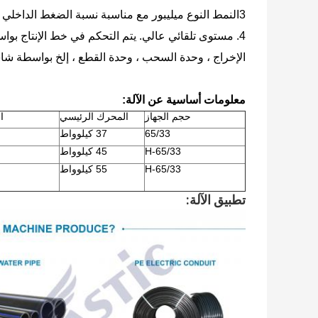
3النمط النوع ميليبور مع مناسبة نسبة الضغط الداخلي التي يمكن أن تضمن لإنتاج أنابيب PPR عالية الجودة.
الإخراج ، وحدة السحب ، وحدة القطع ، إلخ بواسطة ش
معلومات أساسية عن الآلة:
حجم الجهاز
المحرك الرئيسي
ا
65/33
37 كيلوواط
65/33-H
45 كيلوواط
65/33-H
55 كيلوواط
تطبيق الآلة: