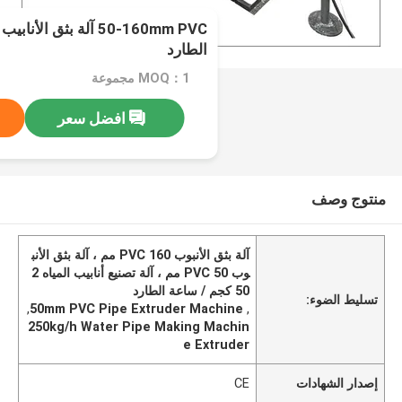
50-160mm PVC آلة بثق ال
الطارد
MOQ：1 مجموعة
افضل سعر
منتوج وصف
آلة بثق الأنبوب PVC 160 مم ، آلة بثق الأنب
وب PVC 50 مم ، آلة تصنيع أنابيب المياه 2
50 كجم / ساعة الطارد
تسليط الضوء:
,
50mm PVC Pipe Extruder Machine
,
250kg/h Water Pipe Making Machin
e Extruder
إصدار الشهادات
CE