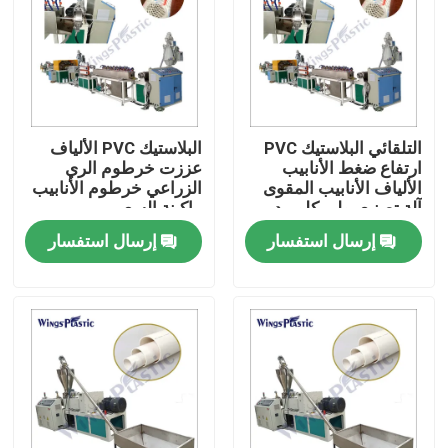
جولة في المعمل
رقابة جودة
التلقائي البلاستيك PVC
البلاستيك PVC الألياف
ارتفاع ضغط الأنابيب
عززت خرطوم الري
اتصل بنا
الألياف الأنابيب المقوى
الزراعي خرطوم الأنابيب
آلة تصنيع بولي كلوريد
ماكينة السعر
الفينيل تجديل آلة بثق
إرسال استفسار
إرسال استفسار
آلة بثق الأنابيب البلاستيكية
الأنبوب
خط بثق الأنبوب البلاستيكي
آلة بثق الأنبوب البلاستيكي
HDPE آلة بثق الأنابيب