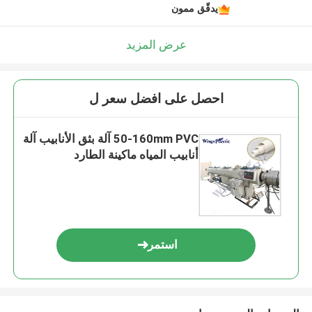
يدقّق ممون
عرض المزيد
احصل على افضل سعر ل
50-160mm PVC آلة بثق الأنابيب آلة
أنابيب المياه ماكينة الطارد
استمر