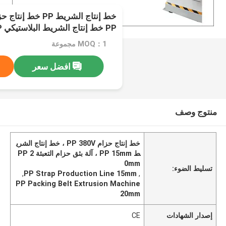
خط إنتاج الشريط PP 
PP خط إنتاج الشريط البلاستيكي PP
MOQ：1 مجموعة
افضل سعر
منتوج وصف
خط إنتاج حزام PP 380V ، خط إنتاج الشري
ط PP 15mm ، آلة بثق حزام التعبئة PP 2
0mm
تسليط الضوء:
,
PP Strap Production Line 15mm
,
PP Packing Belt Extrusion Machine
20mm
إصدار الشهادات
CE