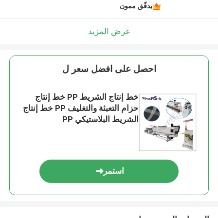
يدقّق ممون
عرض المزيد
احصل على افضل سعر ل
خط إنتاج الشريط PP خط إنتاج
حزام التعبئة والتغليف PP خط إنتاج
الشريط البلاستيكي PP
استمر