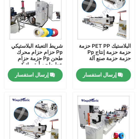
جولة في المعمل
رقابة جودة
البلاستيك PET PP حزمة
شريط التعبئة البلاستيكي
حزمة حزمة إنتاج Pp
Pp حزام حزام محرك
اتصل بنا
حزمة حزمة صنع آلة
طحن Pp حزمة حزام
خط طحن أوتوماتيكي
بالكامل
إرسال استفسار
إرسال استفسار
آلة بثق الأنابيب البلاستيكية
خط بثق الأنبوب البلاستيكي
آلة بثق الأنبوب البلاستيكي
HDPE آلة بثق الأنابيب