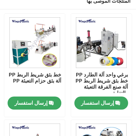
المنتجات الموصى بها
برغي واحد آلة الطارد PP
خط بثق شريط الربط PP
خط بثق شريط الربط PP
آلة بثق حزام التعبئة PP
آلة صنع الفرقة التعبئة
والتغليف
بيت
إرسال استفسار
إرسال استفسار
منتجات
معلومات عنا