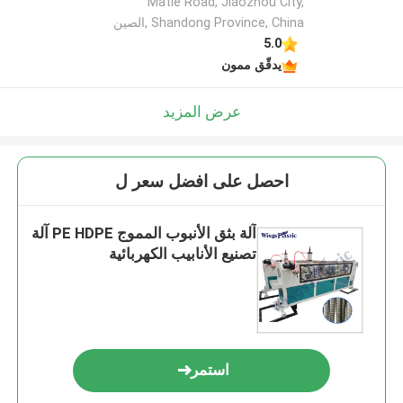
Matie Road, Jiaozhou City,
Shandong Province, China ,الصين
5.0
يدقّق ممون
عرض المزيد
احصل على افضل سعر ل
آلة بثق الأنبوب المموج PE HDPE آلة
تصنيع الأنابيب الكهربائية
استمر