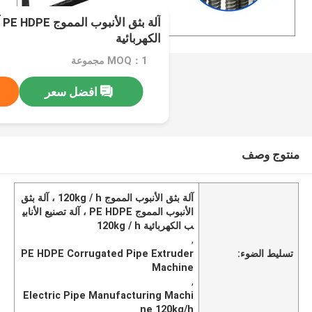
آل
الكهربائية
MOQ：1 مجموعة
افضل سعر
منتوج وصف
آلة بثق الأنبوب المموج 120kg / h ، آلة بثق
الأنبوب المموج PE HDPE ، آلة تصنيع الأنابي
ب الكهربائية 120kg / h
,
تسليط الضوء:
PE HDPE Corrugated Pipe Extruder
Machine
,
Electric Pipe Manufacturing Machi
ne 120kg/h