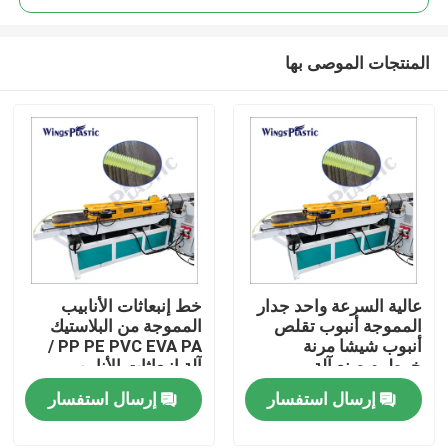
المنتجات الموصى بها
عالية السرعة واحد جدار
خط إنبعاثات الأنابيب
بيت
المموجة أنبوب تقلص
المموجة من البلاستيك
أنبوب شيشا مرنة
PP PE PVC EVA PA /
خرطوم صنع آلة
آلة إنبعاثات الأنابيب
منتجات
المموجة من البلاستيك
إرسال استفسار
إرسال استفسار
معلومات عنا