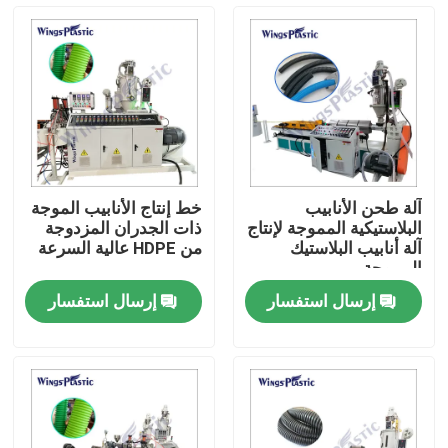
جولة في المعمل
رقابة جودة
اتصل بنا
آلة طحن الأنابيب
خط إنتاج الأنابيب الموجة
البلاستيكية المموجة لإنتاج
ذات الجدران المزدوجة
آلة بثق الأنابيب البلاستيكية
آلة أنابيب البلاستيك
من HDPE عالية السرعة
المموجة
إرسال استفسار
إرسال استفسار
خط بثق الأنبوب البلاستيكي
آلة بثق الأنبوب البلاستيكي
HDPE آلة بثق الأنابيب