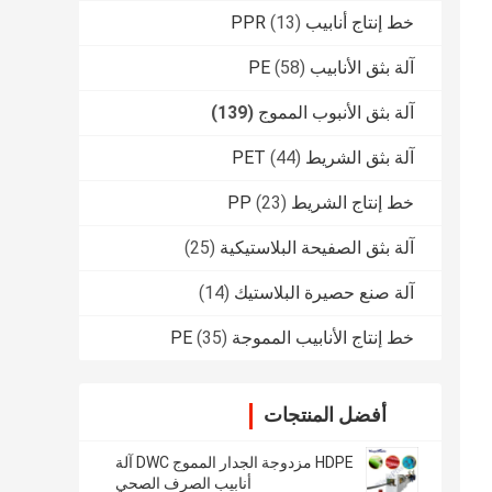
خط إنتاج أنابيب PPR
(13)
آلة بثق الأنابيب PE
(58)
آلة بثق الأنبوب المموج
(139)
آلة بثق الشريط PET
(44)
خط إنتاج الشريط PP
(23)
آلة بثق الصفيحة البلاستيكية
(25)
آلة صنع حصيرة البلاستيك
(14)
خط إنتاج الأنابيب المموجة PE
(35)
أفضل المنتجات
HDPE مزدوجة الجدار المموج DWC آلة
أنابيب الصرف الصحي