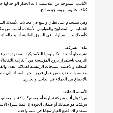
الأنابيب المموجة من البلاستيك ذات الجدار الواحد لها
كثافة عالية، مرونة جيدة، الخ.
وهي تستخدم على نطاق واسع في مجالات الأسلاك السيارات،
الحماية من المصابيح والفوانيس الأسلاك، أنابيب من م
كأسلاك من السيارات في السوق العالية، أنابيب القناة ال
ملف الشركة:
التزمت باستمرار بروح المؤسسة من "النزاهة،التفانيالا
المحلية والأجنبية المنتجات الرئيسية لعملائنا الجدد و
بعد سنوات عديدة من عمل فريق الحق، استنادا إلى منصة
بالإجماع من العملاء في الداخل والخارج.
الأسئلة الشائعة:
س1: هل أنت شركة تجارية أم مصنع؟ ج1: نحن مصنع، لذلك يمكننا أن نقدم لك أفضل خدمة.
سنقدم لك قطع الغيار مجانا في سنة واحدة