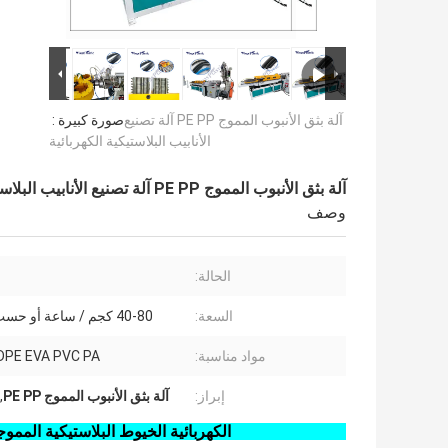
آلة بثق الأنبوب المموج PE PP آلة تصنيع
صورة كبيرة :
الأنابيب البلاستيكية الكهربائية
آلة بثق الأنبوب المموج PE PP آلة تصنيع الأنابيب البلاستيكية الكهربائية
وصف
الحالة:
السعة:
40-80 كجم / ساعة أو حسب الطلب
مواد مناسبة:
DPE EVA PVC PA
إبراز:
آلة بثق الأنبوب المموج PE PP
,
PE PP PA PVC الكهربائية الخيوط البلاستيكية المموجة أنابيب محرك طحن، أنابيب المموجة أنابيب البلاستيك خط طحن