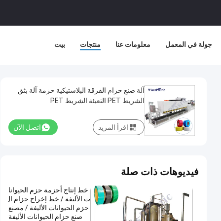
جولة في المعمل
معلومات عنا
منتجات
بيت
آلة صنع حزام الفرقة البلاستيكية حزمة آلة بثق
الشريط PET التعبئة الشريط PET
اقرأ المزيد
اتصل الآن
فيديوهات ذات صلة
خط إنتاج أحزمة حزم الحيوانا
ت الأليفة / خط إخراج حزام ال
حزم الحيوانات الأليفة / مصنع
صنع حزام الحيوانات الأليفة