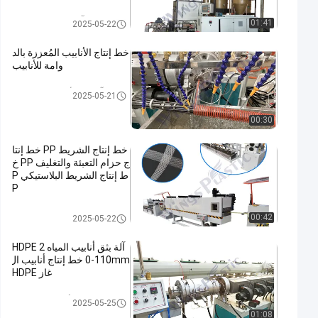
آلة بثق الشريط PET
01:41
2025-05-22
خط إنتاج الأنابيب المُعززة بالد
وامة للأنابيب
آلة بثق الأنابيب البلاستيكية
2025-05-21
00:30
خط إنتاج الشريط PP خط إنتا
ج حزام التعبئة والتغليف PP خ
ط إنتاج الشريط البلاستيكي P
P
خط إنتاج الشريط PP
00:42
2025-05-22
آلة بثق أنابيب المياه HDPE 2
0-110mm خط إنتاج أنابيب ال
غاز HDPE
خط بثق الأنبوب البلاستيكي
2025-05-25
01:08