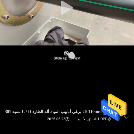
20-110mm برغي أنابيب المياه آلة الطارد L / D نسبة 301
HDPE آلة بثق الأنابيب
2025-05-25