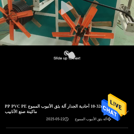
10-32mm أحادية الجدار آلة بثق الأنبوب المموج PP PVC PE
ماكينة صنع الأنابيب
آلة بثق الأنبوب المموج
2025-05-22