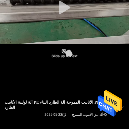
دوامة PE الأنابيب المموجة آلة الطارد البناء PE آلة لولبية الأنابيب
الطارد
آلة بثق الأنبوب المموج
2025-05-22