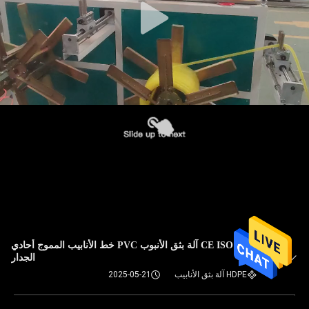
CE ISO HDPE آلة بثق الأنبوب PVC خط الأنابيب المموج أحادي
الجدار
HDPE آلة بثق الأنابيب
2025-05-21