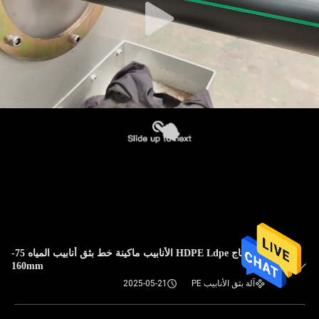
عالية الانتاج HDPE Ldpe الأنابيب ماكينة خط بثق أنابيب المياه 75-
160mm
آلة بثق الأنابيب PE
2025-05-21