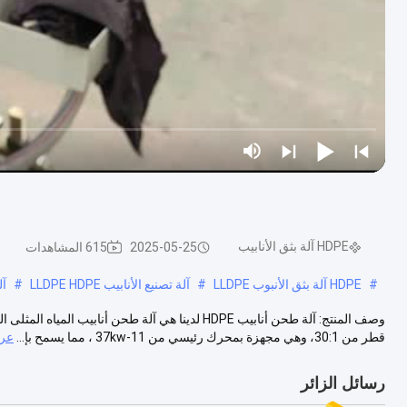
HDPE آلة بثق الأنابيب
2025-05-25
615 المشاهدات
#
HDPE آلة بثق الأنبوب LLDPE
#
آلة تصنيع الأنابيب LLDPE HDPE
#
آل
قطر من 30:1، وهي مجهزة بمحرك رئيسي من 11-37kw ، مما يسمح بإ...
عرض
رسائل الزائر