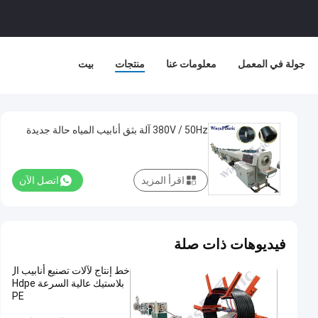
جولة في المعمل
معلومات عنا
منتجات
بيت
380V / 50Hz آلة بثق أنابيب المياه حالة جديدة
اقرأ المزيد
اتصل الآن
فيديوهات ذات صلة
خط إنتاج لآلات تصنيع أنابيب ال
بلاستيك عالية السرعة Hdpe
PE