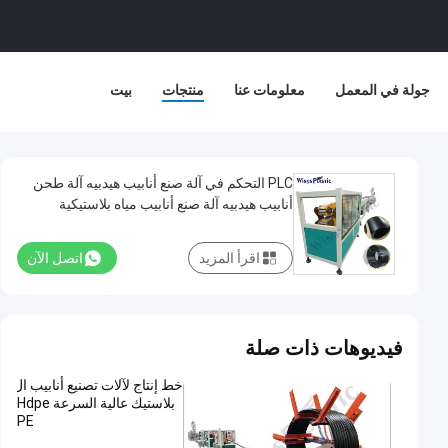
جولة في المعمل
معلومات عنا
منتجات
بيت
PLC التحكم في آلة صنع أنابيب هيدبيه آلة طحن
أنابيب هيدبيه آلة صنع أنابيب مياه بلاستيكية
اقرأ المزيد
اتصل الآن
فيديوهات ذات صلة
خط إنتاج لآلات تصنيع أنابيب ال
بلاستيك عالية السرعة Hdpe
PE