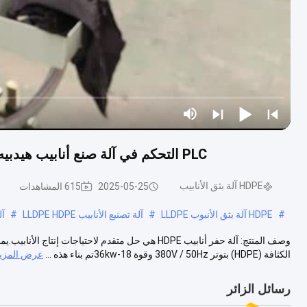
PLC التحكم في آلة صنع أنابيب هيدبيه آلة طحن أنابيب هيدبيه آلة صنع أنابيب مياه بلاستيكية
HDPE آلة بثق الأنابيب
2025-05-25
615 المشاهدات
#
HDPE آلة بثق الأنبوب LLDPE
#
آلة تصنيع الأنابيب LLDPE HDPE
#
آل
الكثافة (HDPE) بتوتر 380V / 50Hz وقوة 18-36kwتم بناء هذه ...
عرض المزي
رسائل الزائر