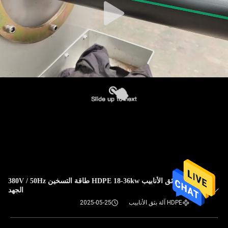
آلة بثق الأنابيب HDPE 18-36kw طاقة التسخين 380V / 50Hz
الجهد
HDPE آلة بثق الأنابيب
2025-05-25