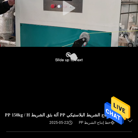
خط إنتاج الشريط البلاستيكي PP آلة بثق الشريط PP 150kg / H
خط إنتاج الشريط PP
2025-05-22