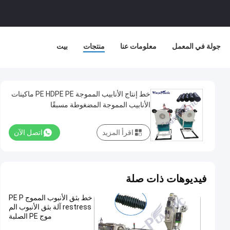
جولة في المعمل
معلومات عنا
منتجات
بيت
خط إنتاج الأنابيب المموجة PE HDPE PE ماكينات
الأنابيب المموجة المضغوطة مسبقًا
اقرأ المزيد
اتصل الآن
فيديوهات ذات صلة
خط بثق الأنبوب المموج PE P
restress آلة بثق الأنبوب الم
موج PE الصلبة