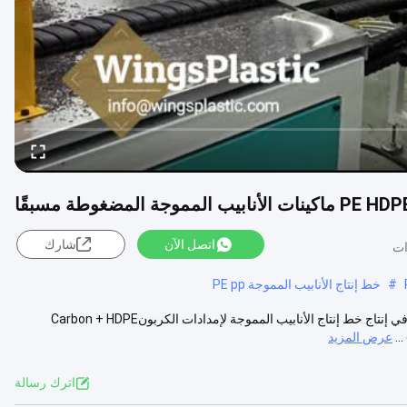
اتصل الآن
شارك
#
خط إنتاج الأنابيب المموجة PE pp
الصين خط إنتاج الأنابيب المموجة HDPE PE المزيفة / مصنع الآلات متخصص في إنتاج خط إنتاج الأنابيب المموجة لإمدادات الكربونCarbon + HDPE
عرض المزيد
اترك رسالة