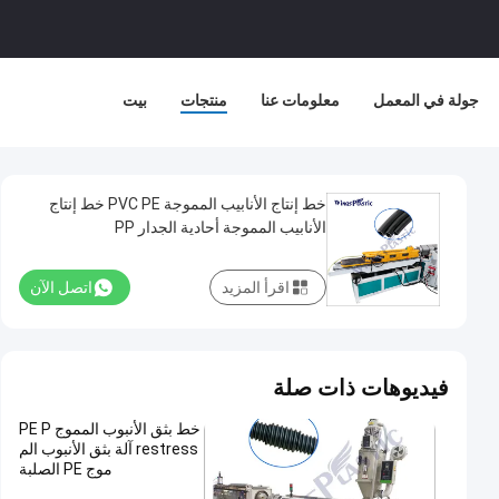
جولة في المعمل
معلومات عنا
منتجات
بيت
خط إنتاج الأنابيب المموجة PVC PE خط إنتاج
الأنابيب المموجة أحادية الجدار PP
اقرأ المزيد
اتصل الآن
فيديوهات ذات صلة
خط بثق الأنبوب المموج PE P
restress آلة بثق الأنبوب الم
موج PE الصلبة