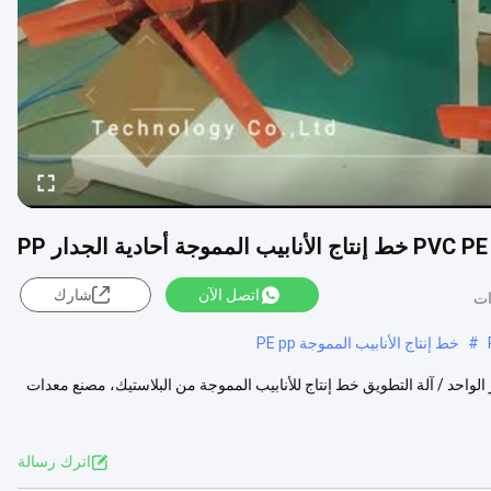
P
اتصل الآن
شارك
#
خط إنتاج الأنابيب المموجة PE pp
ية الكابلات الموجة من البلاستيك PVC PP PE ذات الجدار الواحد / آلة التطويق خط إنتاج للأنابيب المموجة من البلاستيك، مصنع معدات
اترك رسالة