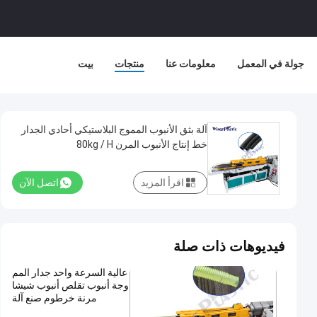
جولة في المعمل
معلومات عنا
منتجات
بيت
آلة بثق الأنبوب المموج البلاستيكي أحادي الجدار
خط إنتاج الأنبوب المرن 80kg / H
اقرأ المزيد
اتصل الآن
فيديوهات ذات صلة
عالية السرعة واحد جدار المم
وجة أنبوب تقلص أنبوب شيشا
مرنة خرطوم صنع آلة