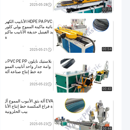
آلة بثق الأنبوب المموج
2025-05-28
00:38
HDPE PA PVC الأنابيب الكهر
بائية ماكينة المموج بولي كلور
يد الفينيل حديقة الأنابيب ماكين
ة
آلة بثق الأنبوب المموج
00:54
2025-05-21
بلاستيك نايلون PVC PE PP د
وامة جدار واحد أنابيب الممو
جة خط إنتاج صناعة آلة
آلة بثق الأنبوب المموج
2025-05-22
00:43
EVA آلة بثق الأنبوب المموج آل
ة فراغ المكنسة خط إنتاج الأنا
بيب الحلزونية
آلة بثق الأنبوب المموج
2025-05-23
00:44