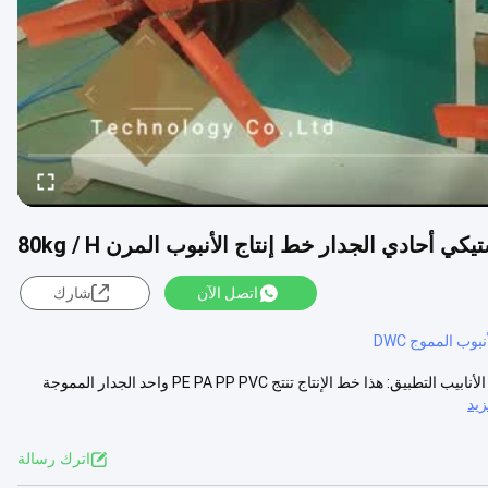
كي أحادي الجدار خط إنتاج الأنبوب المرن 80kg / H
اتصل الآن
شارك
نبوب المموج DWC
خط إنتاج الأنابيب المرنة الملوحة من البلاستيك ذات الجدار الواحد / آلة طحن الأنابيب التطبيق: هذا خط الإنتاج تنتج PE PA PP PVC واحد الجدار المموجة
يد
اترك رسالة