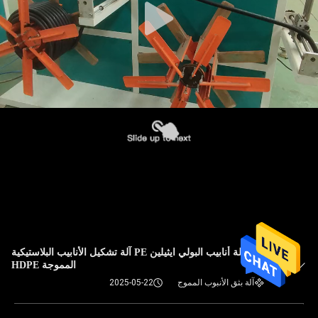
آلة أنابيب البولي ايثيلين PE آلة تشكيل الأنابيب البلاستيكية
المموجة HDPE
آلة بثق الأنبوب المموج
2025-05-22