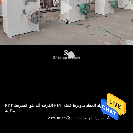
المواد المعاد تدويرها فليك PET الفرقة آلة بثق الشريط PET
ماكينة
آلة بثق الشريط PET
2025-05-22