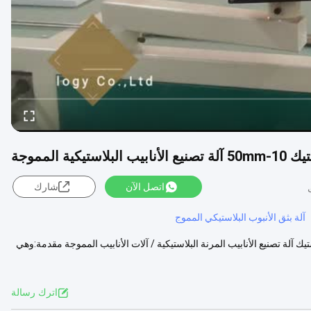
ية المموجة
اتصل الآن
شارك
آلة بثق الأنبوب البلاستيكي المموج
تيك آلة تصنيع الأنابيب المرنة البلاستيكية / آلات الأنابيب المموجة مقدمة:وهي
اترك رسالة