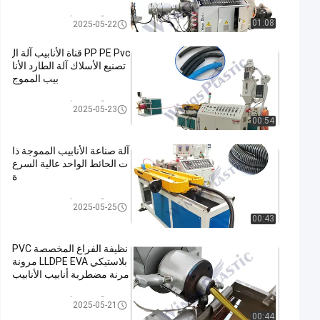
آلة بثق الأنابيب البلاستيكية
01:08
2025-05-22
PP PE Pvc قناة الأنابيب آلة ال
تصنيع الأسلاك آلة الطارد الأنا
بيب المموج
آلة بثق الأنابيب البلاستيكية
2025-05-23
00:54
آلة صناعة الأنابيب المموجة ذا
ت الحائط الواحد عالية السرع
ة
آلة بثق الأنابيب البلاستيكية
2025-05-25
00:43
نظيفة الفراغ المخصصة PVC
بلاستيكي LLDPE EVA مرونة
مرنة مضطربة أنابيب الأنابيب
آلة بثق الأنابيب البلاستيكية
2025-05-21
00:44